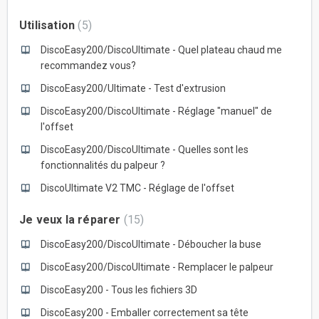
Utilisation
5
DiscoEasy200/DiscoUltimate - Quel plateau chaud me
recommandez vous?
DiscoEasy200/Ultimate - Test d'extrusion
DiscoEasy200/DiscoUltimate - Réglage "manuel" de
l'offset
DiscoEasy200/DiscoUltimate - Quelles sont les
fonctionnalités du palpeur ?
DiscoUltimate V2 TMC - Réglage de l'offset
Je veux la réparer
15
DiscoEasy200/DiscoUltimate - Déboucher la buse
DiscoEasy200/DiscoUltimate - Remplacer le palpeur
DiscoEasy200 - Tous les fichiers 3D
DiscoEasy200 - Emballer correctement sa tête