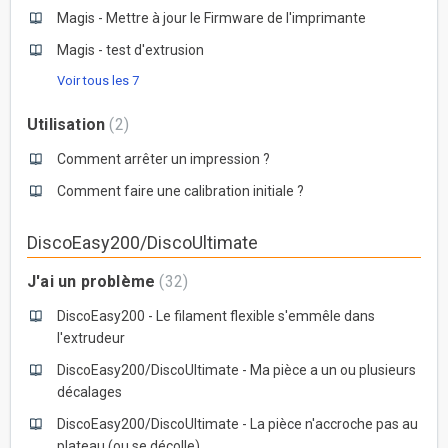
Magis - Mettre à jour le Firmware de l'imprimante
Magis - test d'extrusion
Voir tous les 7
Utilisation
2
Comment arrêter un impression ?
Comment faire une calibration initiale ?
DiscoEasy200/DiscoUltimate
J'ai un problème
32
DiscoEasy200 - Le filament flexible s'emmêle dans
l'extrudeur
DiscoEasy200/DiscoUltimate - Ma pièce a un ou plusieurs
décalages
DiscoEasy200/DiscoUltimate - La pièce n'accroche pas au
plateau (ou se décolle)