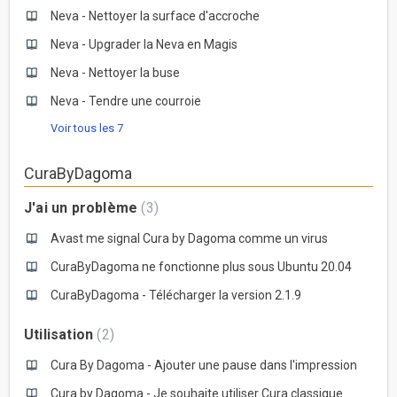
Neva - Nettoyer la surface d'accroche
Neva - Upgrader la Neva en Magis
Neva - Nettoyer la buse
Neva - Tendre une courroie
Voir tous les 7
CuraByDagoma
J'ai un problème
3
Avast me signal Cura by Dagoma comme un virus
CuraByDagoma ne fonctionne plus sous Ubuntu 20.04
CuraByDagoma - Télécharger la version 2.1.9
Utilisation
2
Cura By Dagoma - Ajouter une pause dans l'impression
Cura by Dagoma - Je souhaite utiliser Cura classique