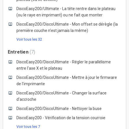
DiscoEasy200/Ultimate - La tête rentre dans le plateau
(ou le raye en imprimant) ou ne fait que monter
DiscoEasy200/DiscoUltimate - Mon offset se dérègle (la
première couche n'est jamais la même)
Voir tous les 32
Entretien
7
DiscoEasy200/DiscoUltimate - Régler le parallélisme
entre l'axe X et le plateau
DiscoEasy200/DiscoUltimate - Mettre à jour le firmware
de l'imprimante
DiscoEasy200/DiscoUltimate - Changer la surface
d'accroche
DiscoEasy200/DiscoUltimate - Nettoyer la buse
DiscoEasy200 - Vérification de la tension courroie
Voir tous les 7