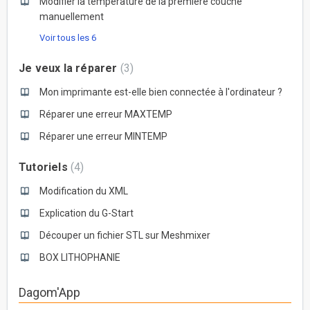
Modifier la température de la première couche
manuellement
Voir tous les 6
Je veux la réparer
3
Mon imprimante est-elle bien connectée à l'ordinateur ?
Réparer une erreur MAXTEMP
Réparer une erreur MINTEMP
Tutoriels
4
Modification du XML
Explication du G-Start
Découper un fichier STL sur Meshmixer
BOX LITHOPHANIE
Dagom'App