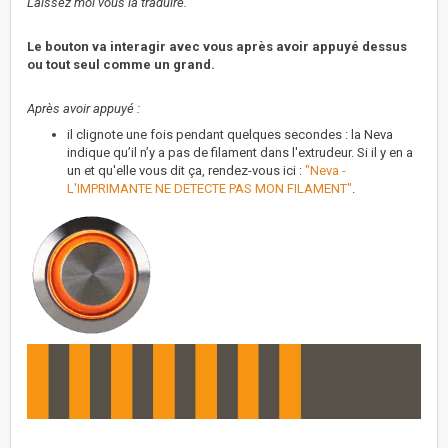
Laissez moi vous la traduire.
Le bouton va interagir avec vous après avoir appuyé dessus
ou tout seul comme un grand.
Après avoir appuyé :
il clignote une fois pendant quelques secondes : la Neva
indique qu’il n’y a pas de filament dans l'extrudeur. Si il y en a
un et qu'elle vous dit ça, rendez-vous ici :
"Neva -
L'IMPRIMANTE NE DETECTE PAS MON FILAMENT"
.