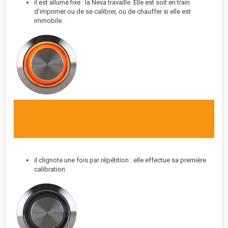
il est allumé fixe : la Neva travaille. Elle est soit en train
d’imprimer ou de se calibrer, ou de chauffer si elle est
immobile.
il clignote une fois par répétition : elle effectue sa première
calibration