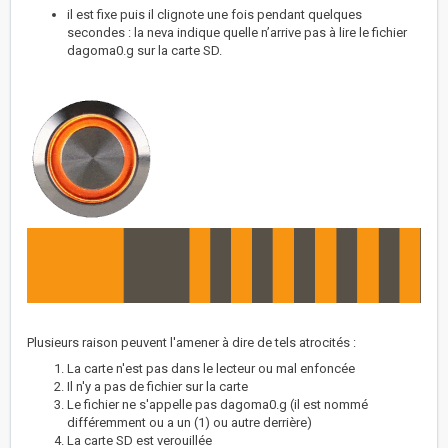
il est fixe puis il clignote une fois pendant quelques
secondes : la neva indique quelle n’arrive pas à lire le fichier
dagoma0.g sur la carte SD.
Plusieurs raison peuvent l'amener à dire de tels atrocités :
La carte n'est pas dans le lecteur ou mal enfoncée
Il n'y a pas de fichier sur la carte
Le fichier ne s'appelle pas dagoma0.g (il est nommé
différemment ou a un (1) ou autre derrière)
La carte SD est verouillée