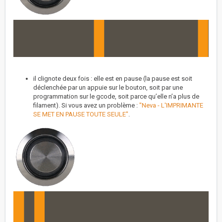
il clignote deux fois : elle est en pause (la pause est soit
déclenchée par un appuie sur le bouton, soit par une
programmation sur le gcode, soit parce qu’elle n’a plus de
filament). Si vous avez un problème :
"Neva - L'IMPRIMANTE
SE MET EN PAUSE TOUTE SEULE"
.