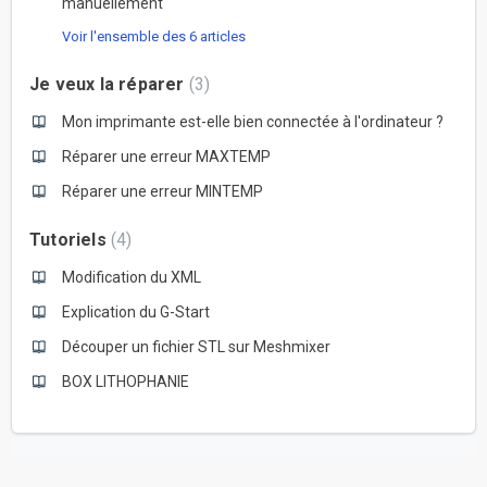
manuellement
Voir l'ensemble des 6 articles
Je veux la réparer
3
Mon imprimante est-elle bien connectée à l'ordinateur ?
Réparer une erreur MAXTEMP
Réparer une erreur MINTEMP
Tutoriels
4
Modification du XML
Explication du G-Start
Découper un fichier STL sur Meshmixer
BOX LITHOPHANIE