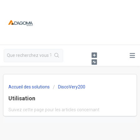
Accueil des solutions
DiscoVery200
Utilisation
Suivez cette page pour les articles concernant